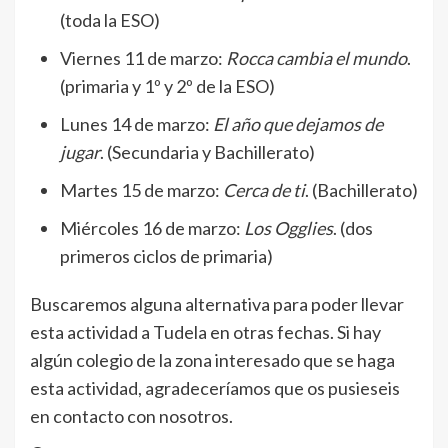
(toda la ESO)
Viernes 11 de marzo:
Rocca cambia el mundo
.
(primaria y 1º y 2º de la ESO)
Lunes 14 de marzo:
El año que dejamos de
jugar
. (Secundaria y Bachillerato)
Martes 15 de marzo:
Cerca de ti
. (Bachillerato)
Miércoles 16 de marzo:
Los Ogglies
. (dos
primeros ciclos de primaria)
Buscaremos alguna alternativa para poder llevar
esta actividad a Tudela en otras fechas. Si hay
algún colegio de la zona interesado que se haga
esta actividad, agradeceríamos que os pusieseis
en contacto con nosotros.