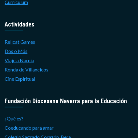
Currículum
Actividades
Relicat Games
Dos o Más
Viaje a Narnia
Ronda de Villancicos
Cine Espiritual
Fundación Diocesana Navarra para la Educación
¿Qué es?
Coeducando para amar
Colegio Sagrado Corazón. Bera.