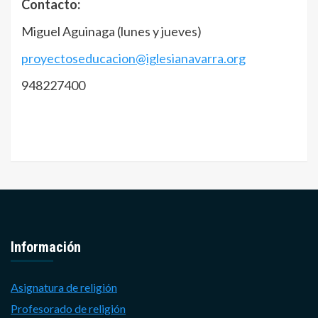
Contacto:
Miguel Aguinaga (lunes y jueves)
proyectoseducacion@iglesianavarra.org
948227400
Información
Asignatura de religión
Profesorado de religión