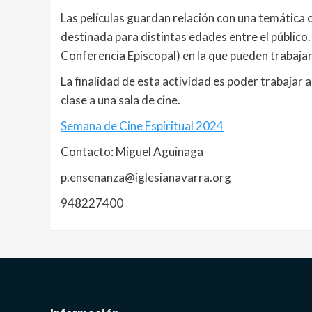
Las películas guardan relación con una temática c
destinada para distintas edades entre el público. 
Conferencia Episcopal) en la que pueden trabajar e
La finalidad de esta actividad es poder trabaja
clase a una sala de cine.
Semana de Cine Espiritual 2024
Contacto: Miguel Aguinaga
p.ensenanza@iglesianavarra.org
948227400