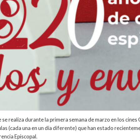
ue se realiza durante la primera semana de marzo en los ci
culas (cada una en un día diferente) que han estado recientem
encia Episcopal.