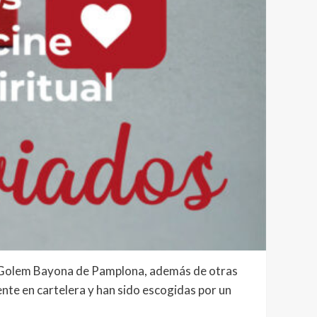
nes Golem Bayona de Pamplona, además de otras
ente en cartelera y han sido escogidas por un