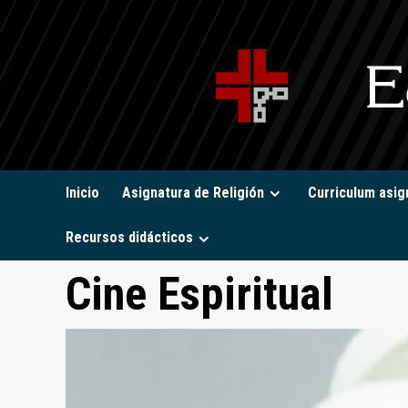
Saltar
al
contenido
Inicio
Asignatura de Religión
Curriculum asig
Recursos didácticos
Cine Espiritual