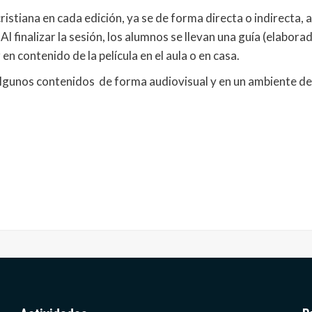
ristiana en cada edición, ya se de forma directa o indirecta, 
Al finalizar la sesión, los alumnos se llevan una guía (elabor
n contenido de la película en el aula o en casa.
r algunos contenidos de forma audiovisual y en un ambiente d