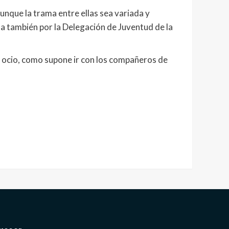
aunque la trama entre ellas sea variada y
ada también por la Delegación de Juventud de la
e ocio, como supone ir con los compañeros de