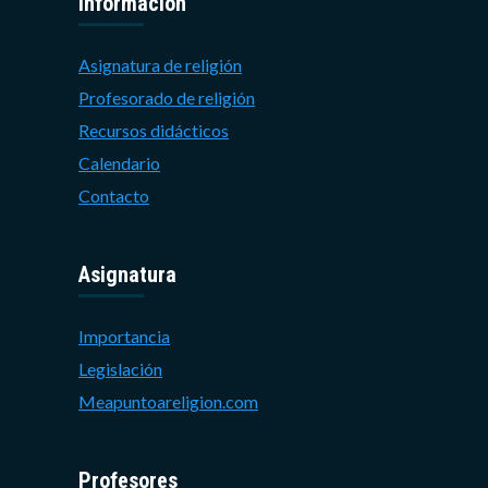
Información
Asignatura de religión
Profesorado de religión
Recursos didácticos
Calendario
Contacto
Asignatura
Importancia
Legislación
Meapuntoareligion.com
Profesores