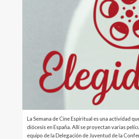
La Semana de Cine Espiritual es una actividad q
diócesis en España. Allí se proyectan varias pelí
equipo de la Delegación de Juventud de la Confer