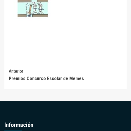
Seguir
Anterior
Premios Concurso Escolar de Memes
leyendo
Información