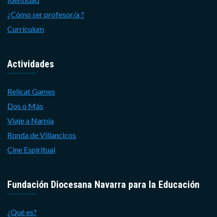
¿Cómo ser profesor/a ?
Currículum
Actividades
Relicat Games
Dos o Más
Viaje a Narnia
Ronda de Villancicos
Cine Espiritual
Fundación Diocesana Navarra para la Educación
¿Qué es?