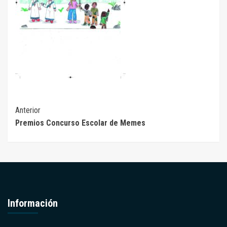
Seguir
Anterior
Premios Concurso Escolar de Memes
leyendo
Información