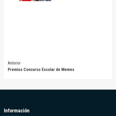
Seguir
Anterior
Premios Concurso Escolar de Memes
leyendo
Información