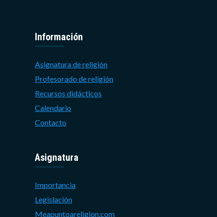
Información
Asignatura de religión
Profesorado de religión
Recursos didácticos
Calendario
Contacto
Asignatura
Importancia
Legislación
Meapuntoareligion.com