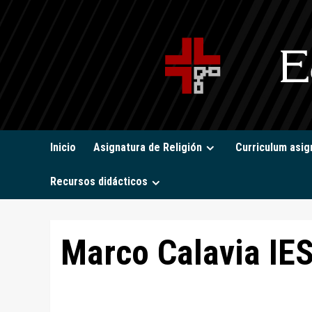
Saltar
al
contenido
Inicio
Asignatura de Religión
Curriculum asig
Recursos didácticos
Marco Calavia IES