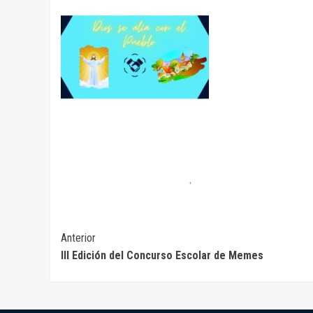
Seguir
Anterior
III Edición del Concurso Escolar de Memes
leyendo