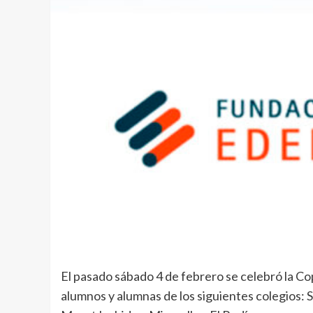
El pasado sábado 4 de febrero se celebró la C
alumnos y alumnas de los siguientes colegios: