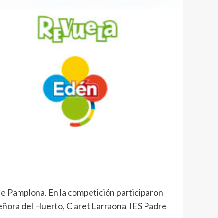
de Pamplona. En la competición participaron
eñora del Huerto, Claret Larraona, IES Padre