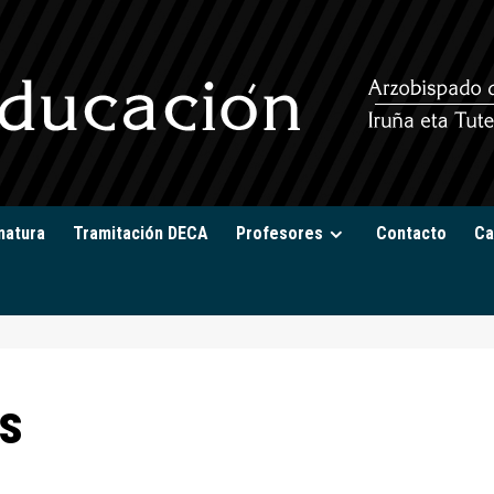
natura
Tramitación DECA
Profesores
Contacto
Ca
s