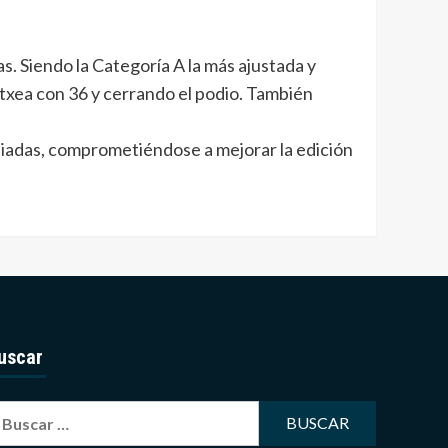
s. Siendo la Categoría A la más ajustada y
txea con 36 y cerrando el podio. También
mpiadas, comprometiéndose a mejorar la edición
uscar
uscar: