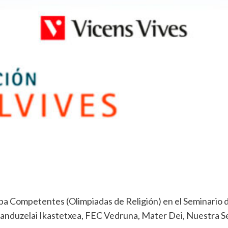
opa Competentes (Olimpiadas de Religión) en el Seminario 
 Sanduzelai Ikastetxea, FEC Vedruna, Mater Dei, Nuestra S