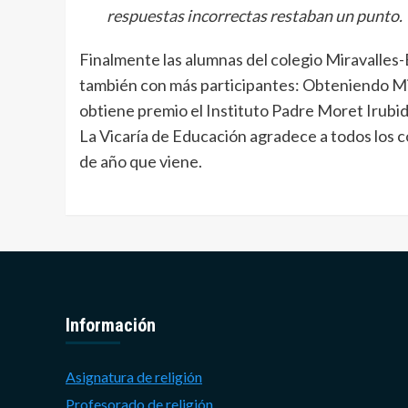
respuestas incorrectas restaban un punto.
Finalmente las alumnas del colegio Miravalles-
también con más participantes: Obteniendo Mir
obtiene premio el Instituto Padre Moret Irubid
La Vicaría de Educación agradece a todos los c
de año que viene.
Información
Asignatura de religión
Profesorado de religión