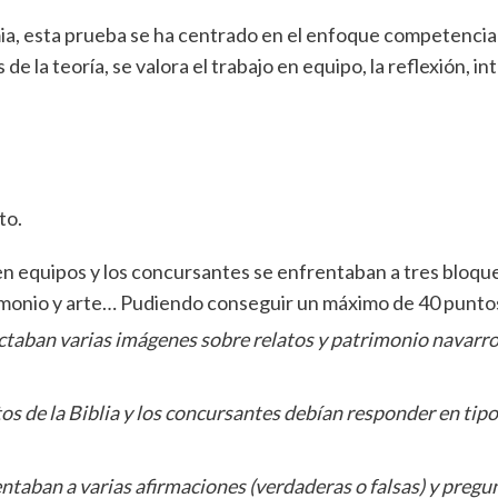
mia, esta prueba se ha centrado en el enfoque competencial 
e la teoría, se valora el trabajo en equipo, la reflexión, i
to.
n equipos y los concursantes se enfrentaban a tres bloqu
atrimonio y arte… Pudiendo conseguir un máximo de 40 puntos
ctaban varias imágenes sobre relatos y patrimonio navarro 
s de la Biblia y los concursantes debían responder en tipo
ntaban a varias afirmaciones (verdaderas o falsas) y pregu