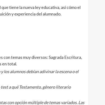
que tiene la nueva ley educativa, así cómo el
ntuición y experiencia del alumnado.
es con temas muy diversos: Sagrada Escritura,
 en total.
y los alumnos debían adivinar la escena o el
 test a qué Testamento, género literario
ntas con opción múltiple de temas variados. Las