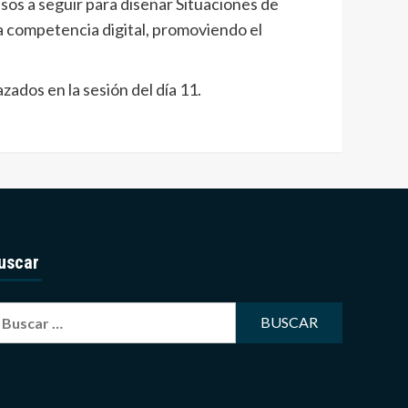
asos a seguir para diseñar Situaciones de
a competencia digital, promoviendo el
zados en la sesión del día 11.
uscar
uscar: