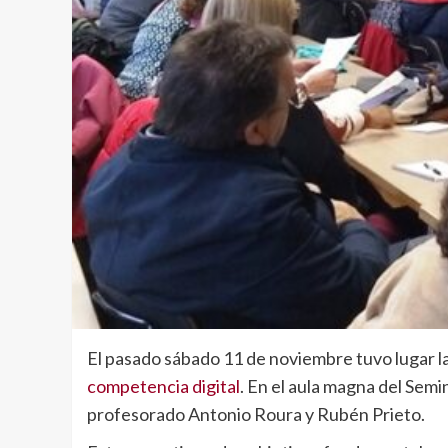
El pasado sábado 11 de noviembre tuvo lugar la
competencia digital
. En el aula magna del Sem
profesorado Antonio Roura y Rubén Prieto.