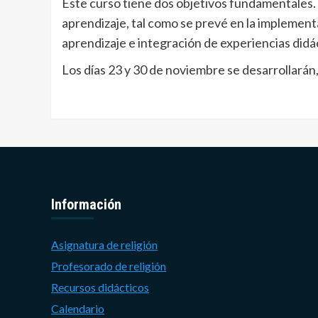
Este curso tiene dos objetivos fundamentales. P
aprendizaje, tal como se prevé en la implement
aprendizaje e integración de experiencias didá
Los días 23 y 30 de noviembre se desarrollarán
Información
Asignatura de religión
Profesorado de religión
Recursos didácticos
Calendario