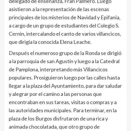
delegado de enseñanza, Fran Palmero. Luego
asistieron a la representación de las escenas
principales de los misterios de Navidad y Epifanía,
a cargo de un grupo de estudiantes del Colegio S.
Cernin, intercalando el canto de varios villancicos,
que dirigía la conocida Elena Leache.
Después el numeroso grupo de la Ronda se dirigió
a la parroquia de san Agustín y luego a la Catedral
de Pamplona, interpretando más Villancicos
populares. Prosiguieron luego por las calles hasta
llegar a la plaza del Ayuntamiento, para dar saludar
y alegrar por el camino a las personas que
encontraban en sus tareas, visitas o compras y a
las autoridades municipales. Para terminar, en la
plaza de los Burgos disfrutaron de una rica y
animada chocolatada, que otro grupo de