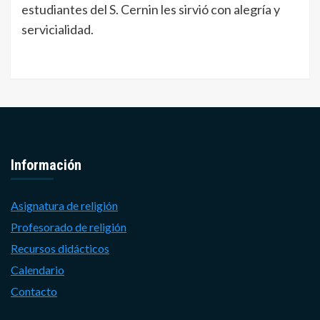
estudiantes del S. Cernin les sirvió con alegría y
servicialidad.
Información
Asignatura de religión
Profesorado de religión
Recursos didácticos
Calendario
Contacto