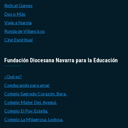
Relicat Games
Dos o Más
Viaje a Narnia
Ronda de Villancicos
Cine Espiritual
Fundación Diocesana Navarra para la Educación
¿Qué es?
Coeducando para amar
Colegio Sagrado Corazón. Bera.
Colegio Mater Dei. Ayegui.
Colegio El Puy. Estella.
Colegio La Milagrosa. Lodosa.