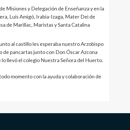
n de Misiones y Delegación de Enseñanza y en la
ra, Luís Amigó, Irabia-Izaga, Mater Dei de
a de Marillac, Maristas y Santa Catalina
junto al castillo les esperaba nuestro Arzobispo
urso de pancartas junto con Don Óscar Azcona
lo llevó el colegio Nuestra Señora del Huerto.
en todo momento con la ayuda y colaboración de