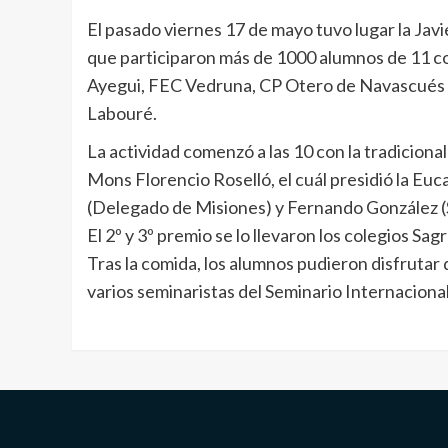
El pasado viernes 17 de mayo tuvo lugar la Jav
que participaron más de 1000 alumnos de 11 co
Ayegui, FEC Vedruna, CP Otero de Navascués de
Labouré.
La actividad comenzó a las 10 con la tradiciona
Mons Florencio Roselló, el cuál presidió la Eu
(Delegado de Misiones) y Fernando González (Se
El 2º y 3º premio se lo llevaron los colegios 
Tras la comida, los alumnos pudieron disfrutar
varios seminaristas del Seminario Internaciona