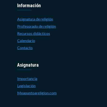
Información
Asignatura de religión
Profesorado de religión
Recursos didácticos
Calendario
Contacto
Asignatura
Importancia
Legislación
Meapuntoareligion.com