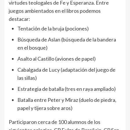
virtudes teologales de Fe y Esperanza. Entre
juegos ambientados en el libros podemos
destacar:
Tentación de la bruja (pociones)
Búsqueda de Aslan (búsqueda de la bandera
en el bosque)
Asalto al Castillo (aviones de papel)
Cabalgada de Lucy (adaptación del juego de
las sillas)
Estrategia de batalla (tres en raya ampliado)
Batalla entre Peter y Miraz (duelo de piedra,
papel y tijera sobre aros)
Participaron cerca de 100 alumnos de los
siguientes colegios. CP Eulza de Barañain, CP San