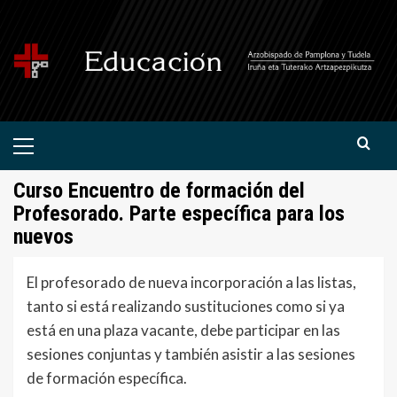
Saltar
al
contenido
Menú
primario
Curso Encuentro de formación del
Profesorado. Parte específica para los
nuevos
El profesorado de nueva incorporación a las listas,
tanto si está realizando sustituciones como si ya
está en una plaza vacante, debe participar en las
sesiones conjuntas y también asistir a las sesiones
de formación específica.