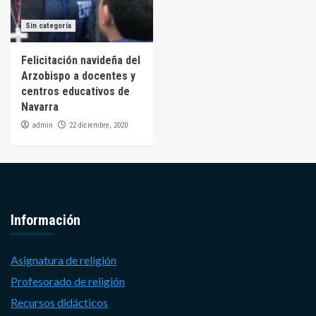
Sin categoría
Felicitación navideña del
Arzobispo a docentes y
centros educativos de
Navarra
admin
22 diciembre, 2020
Información
Asignatura de religión
Profesorado de religión
Recursos didácticos