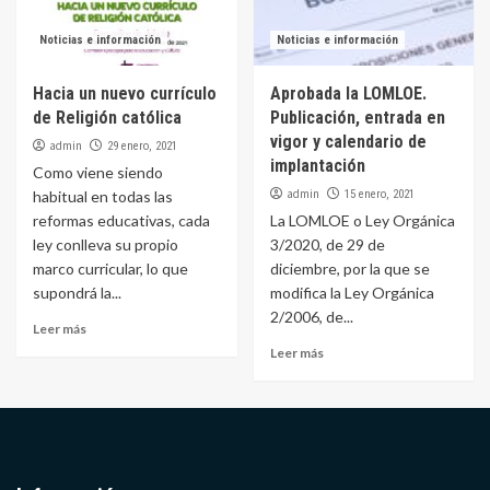
Noticias e información
Noticias e información
Hacia un nuevo currículo
Aprobada la LOMLOE.
de Religión católica
Publicación, entrada en
vigor y calendario de
admin
29 enero, 2021
implantación
Como viene siendo
admin
habitual en todas las
15 enero, 2021
reformas educativas, cada
La LOMLOE o Ley Orgánica
ley conlleva su propio
3/2020, de 29 de
marco curricular, lo que
diciembre, por la que se
supondrá la...
modifica la Ley Orgánica
2/2006, de...
Leer más
Leer más