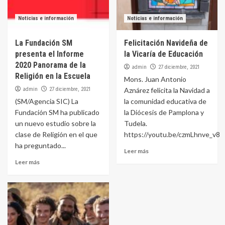
Noticias e información
Noticias e información
La Fundación SM
Felicitación Navideña de
presenta el Informe
la Vicaría de Educación
2020 Panorama de la
admin
27 diciembre, 2021
Religión en la Escuela
Mons. Juan Antonio
admin
27 diciembre, 2021
Aznárez felicita la Navidad a
(SM/Agencia SIC) La
la comunidad educativa de
Fundación SM ha publicado
la Diócesis de Pamplona y
un nuevo estudio sobre la
Tudela.
clase de Religión en el que
https://youtu.be/czmLhnve_v8
ha preguntado...
Leer más
Leer más