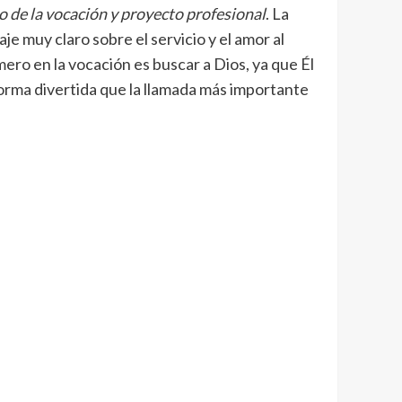
lo de la vocación y proyecto profesional
. La
e muy claro sobre el servicio y el amor al
mero en la vocación es buscar a Dios, ya que Él
e forma divertida que la llamada más importante