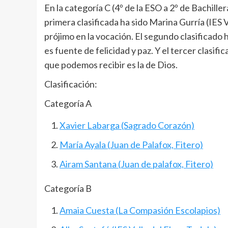
En la categoría C (4º de la ESO a 2º de Bachill
primera clasificada ha sido Marina Gurría (IES 
prójimo en la vocación. El segundo clasificado 
es fuente de felicidad y paz. Y el tercer clasif
que podemos recibir es la de Dios.
Clasificación:
Categoría A
Xavier Labarga (Sagrado Corazón)
María Ayala (Juan de Palafox, Fitero)
Airam Santana (Juan de palafox, Fitero)
Categoría B
Amaia Cuesta (La Compasión Escolapios)