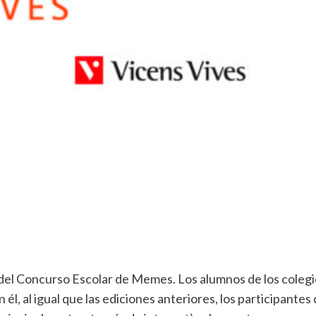
 del Concurso Escolar de Memes. Los alumnos de los colegi
En él, al igual que las ediciones anteriores, los participan