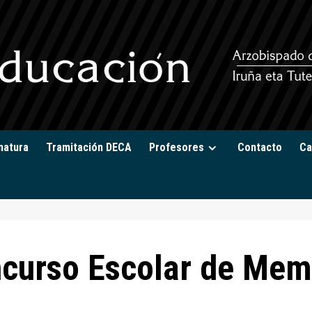
natura
Tramitación DECA
Profesores
Contacto
Ca
curso Escolar de Me