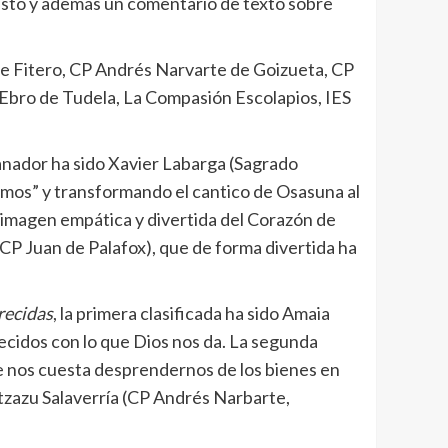
esto y además un comentario de texto sobre
 de Fitero, CP Andrés Narvarte de Goizueta, CP
 Ebro de Tudela, La Compasión Escolapios, IES
ganador ha sido Xavier Labarga (Sagrado
amos” y transformando el cantico de Osasuna al
a imagen empática y divertida del Corazón de
 (CP Juan de Palafox), que de forma divertida ha
recidas
, la primera clasificada ha sido Amaia
ecidos con lo que Dios nos da. La segunda
que nos cuesta desprendernos de los bienes en
ntzazu Salaverría (CP Andrés Narbarte,