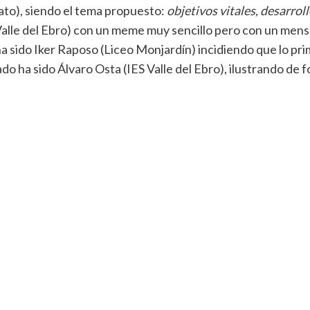
erato), siendo el tema propuesto:
objetivos vitales, desarrol
Valle del Ebro) con un meme muy sencillo pero con un mensaj
ha sido Iker Raposo (Liceo Monjardín) incidiendo que lo pri
icado ha sido Álvaro Osta (IES Valle del Ebro), ilustrando d