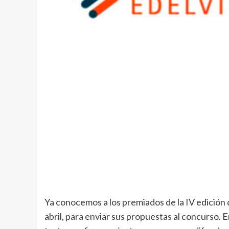
Ya conocemos a los premiados de la IV edición
abril, para enviar sus propuestas al concurso. 