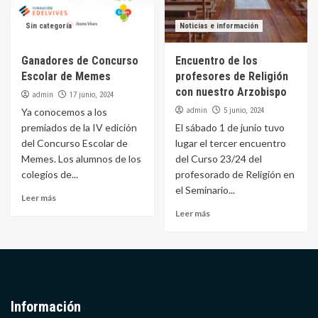
Sin categoría
Noticias e información
Ganadores de Concurso
Encuentro de los
Escolar de Memes
profesores de Religión
con nuestro Arzobispo
admin
17 junio, 2024
admin
Ya conocemos a los
5 junio, 2024
premiados de la IV edición
El sábado 1 de junio tuvo
del Concurso Escolar de
lugar el tercer encuentro
Memes. Los alumnos de los
del Curso 23/24 del
colegios de...
profesorado de Religión en
el Seminario...
Leer más
Leer más
Información