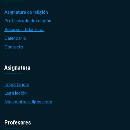
Asignatura de religión
Profesorado de religión
Recursos didácticos
Calendario
Contacto
Asignatura
Importancia
Legislación
Meapuntoareligion.com
Profesores