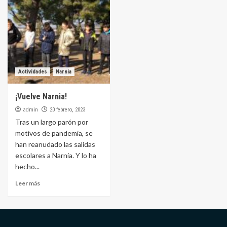
Actividades
Narnia
¡Vuelve Narnia!
admin
20 febrero, 2023
Tras un largo parón por
motivos de pandemia, se
han reanudado las salidas
escolares a Narnia. Y lo ha
hecho...
Leer más