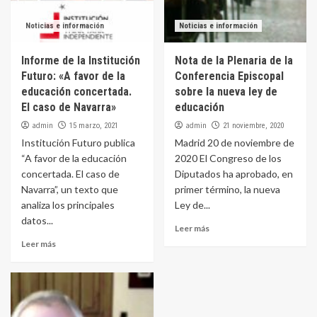
Noticias e información
Noticias e información
Informe de la Institución
Nota de la Plenaria de la
Futuro: «A favor de la
Conferencia Episcopal
educación concertada.
sobre la nueva ley de
El caso de Navarra»
educación
admin
admin
15 marzo, 2021
21 noviembre, 2020
Institución Futuro publica
Madrid 20 de noviembre de
“A favor de la educación
2020 El Congreso de los
concertada. El caso de
Diputados ha aprobado, en
Navarra”, un texto que
primer término, la nueva
analiza los principales
Ley de...
datos...
Leer más
Leer más