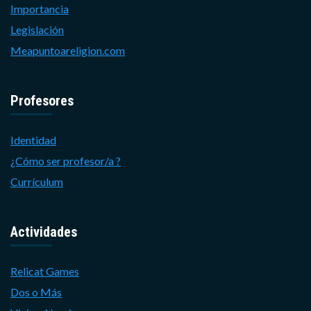
Importancia
Legislación
Meapuntoareligion.com
Profesores
Identidad
¿Cómo ser profesor/a ?
Currículum
Actividades
Relicat Games
Dos o Más