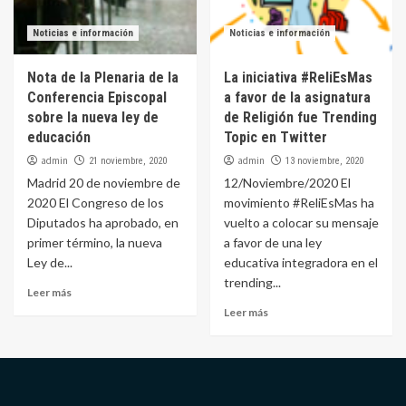
Noticias e información
Noticias e información
Nota de la Plenaria de la
La iniciativa #ReliEsMas
Conferencia Episcopal
a favor de la asignatura
sobre la nueva ley de
de Religión fue Trending
educación
Topic en Twitter
admin
admin
21 noviembre, 2020
13 noviembre, 2020
Madrid 20 de noviembre de
12/Noviembre/2020 El
2020 El Congreso de los
movimiento #ReliEsMas ha
Diputados ha aprobado, en
vuelto a colocar su mensaje
primer término, la nueva
a favor de una ley
Ley de...
educativa integradora en el
trending...
Leer más
Leer más