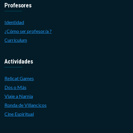
Profesores
Identidad
¿Cómo ser profesor/a ?
Currículum
Actividades
Relicat Games
Dos o Más
Viaje a Narnia
Ronda de Villancicos
Cine Espiritual