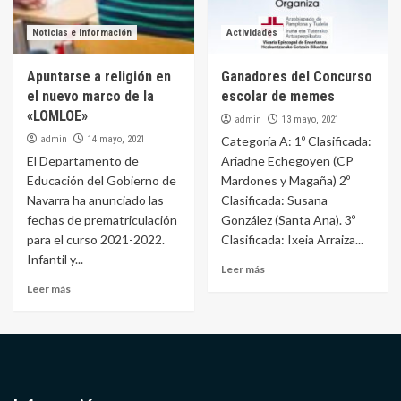
Noticias e información
Actividades
Apuntarse a religión en
Ganadores del Concurso
el nuevo marco de la
escolar de memes
«LOMLOE»
admin
13 mayo, 2021
admin
14 mayo, 2021
Categoría A: 1º Clasificada:
El Departamento de
Ariadne Echegoyen (CP
Educación del Gobierno de
Mardones y Magaña) 2º
Navarra ha anunciado las
Clasificada: Susana
fechas de prematriculación
González (Santa Ana). 3º
para el curso 2021-2022.
Clasificada: Ixeia Arraiza...
Infantil y...
Leer más
Leer más