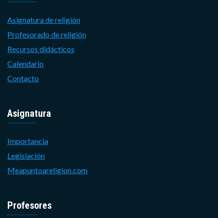
Asignatura de religión
Profesorado de religión
Recursos didácticos
Calendario
Contacto
Asignatura
Importancia
Legislación
Meapuntoareligion.com
Profesores