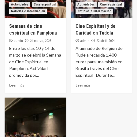
Actividades
Cine espiritual
Actividades
Cine espiritual
Noticias e información
Noticias e información
Semana de cine
Cine Espiritual y de
espiritual en Pamplona
Caridad en Tudela
admin
admin
21 marzo, 2025
22 abril, 2024
Entre los días 10 y 14 de
Alumnado de Religión de
marzo se celebró la Semana
Tudela recauda 1.400
de Cine Espiritual en
euros para una misión en
Pamplona. Actividad
Brasil a través del Cine
promovida por...
Espiritual Durante...
Leer más
Leer más