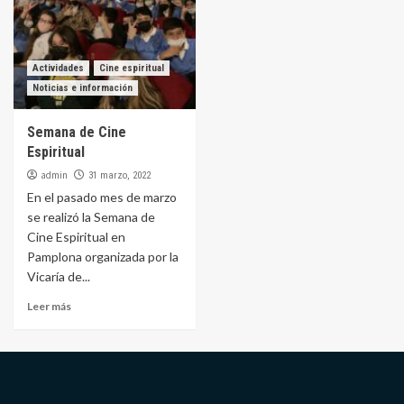
Actividades
Cine espiritual
Noticias e información
Semana de Cine
Espiritual
admin
31 marzo, 2022
En el pasado mes de marzo
se realizó la Semana de
Cine Espiritual en
Pamplona organizada por la
Vicaría de...
Leer más