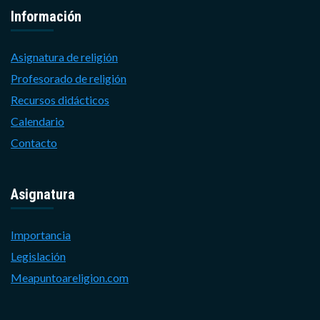
Información
Asignatura de religión
Profesorado de religión
Recursos didácticos
Calendario
Contacto
Asignatura
Importancia
Legislación
Meapuntoareligion.com