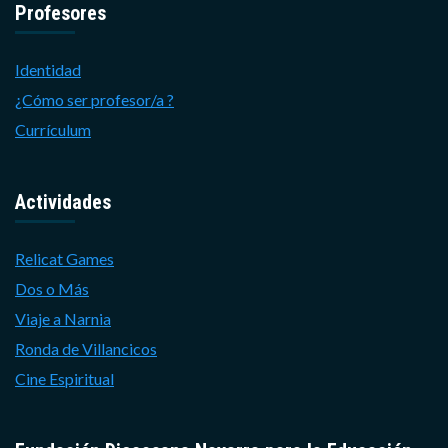
Profesores
Identidad
¿Cómo ser profesor/a ?
Currículum
Actividades
Relicat Games
Dos o Más
Viaje a Narnia
Ronda de Villancicos
Cine Espiritual