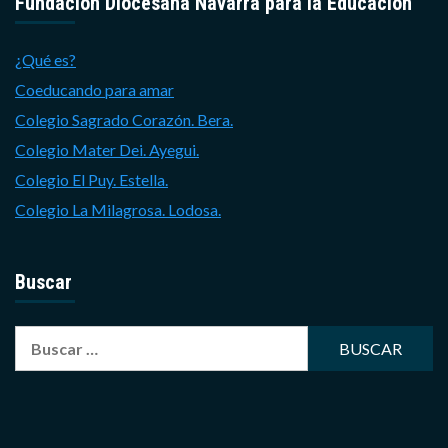
Fundación Diocesana Navarra para la Educación
¿Qué es?
Coeducando para amar
Colegio Sagrado Corazón. Bera.
Colegio Mater Dei. Ayegui.
Colegio El Puy. Estella.
Colegio La Milagrosa. Lodosa.
Buscar
Buscar: