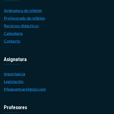
Asignatura de religión
Profesorado de religión
Recursos didácticos
Calendario
Contacto
Asignatura
Importancia
Legislación
Meapuntoareligion.com
Profesores